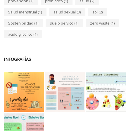
prevención
(1)
probiótico
(1)
salud
(2)
Salud menstrual
(1)
salud sexual
(3)
sol
(2)
Sostenibilidad
(1)
suelo pélvico
(1)
zero waste
(1)
ácido glicólico
(1)
INFOGRAFÍAS