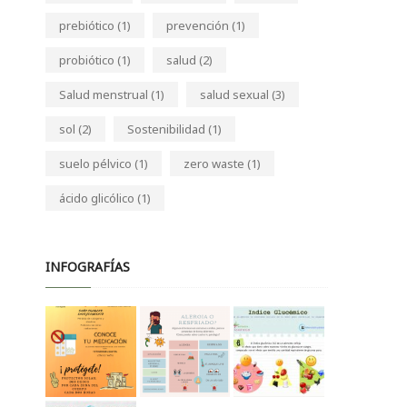
prebiótico
(1)
prevención
(1)
probiótico
(1)
salud
(2)
Salud menstrual
(1)
salud sexual
(3)
sol
(2)
Sostenibilidad
(1)
suelo pélvico
(1)
zero waste
(1)
ácido glicólico
(1)
INFOGRAFÍAS