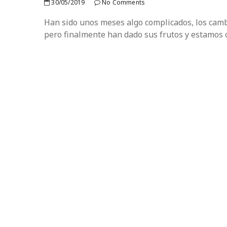
30/05/2019
No Comments
Han sido unos meses algo complicados, los camb
pero finalmente han dado sus frutos y estamos 