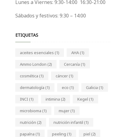
Lunes a Viernes: 9:30-14:00 16:30-21:00
Sábados y festivos: 9:30 – 14:00
ETIQUETAS
aceites esenciales
(1)
AHA
(1)
Ammo London
(2)
Cercanía
(1)
cosmética
(1)
cáncer
(1)
dermatología
(1)
eco
(1)
Galicia
(1)
INCI
(1)
intimina
(2)
Kegel
(1)
microbioma
(1)
mujer
(1)
nutrición
(2)
nutrición infantil
(1)
papaína
(1)
peeling
(1)
piel
(2)