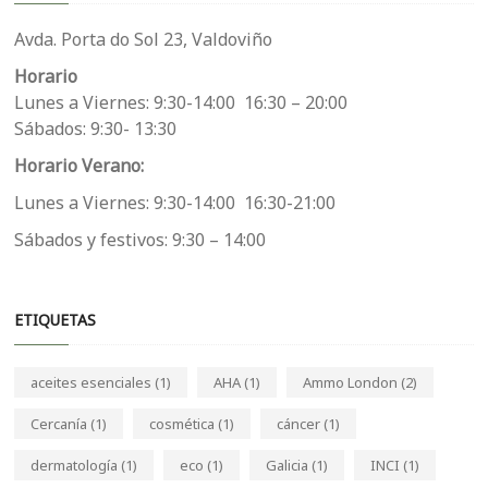
Avda. Porta do Sol 23, Valdoviño
Horario
Lunes a Viernes: 9:30-14:00 16:30 – 20:00
Sábados: 9:30- 13:30
Horario Verano:
Lunes a Viernes: 9:30-14:00 16:30-21:00
Sábados y festivos: 9:30 – 14:00
ETIQUETAS
aceites esenciales
(1)
AHA
(1)
Ammo London
(2)
Cercanía
(1)
cosmética
(1)
cáncer
(1)
dermatología
(1)
eco
(1)
Galicia
(1)
INCI
(1)