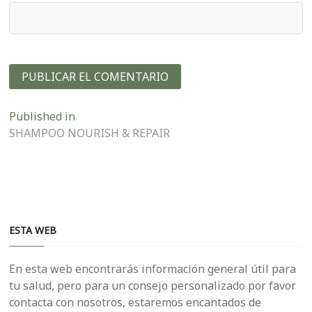
Navegación
Published in
SHAMPOO NOURISH & REPAIR
de
entradas
ESTA WEB
En esta web encontrarás información general útil para
tu salud, pero para un consejo personalizado por favor
contacta con nosotros, estaremos encantados de