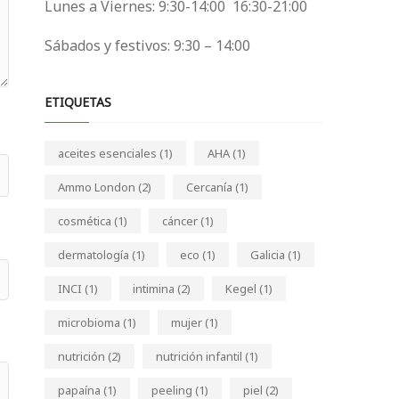
Lunes a Viernes: 9:30-14:00 16:30-21:00
Sábados y festivos: 9:30 – 14:00
ETIQUETAS
aceites esenciales
(1)
AHA
(1)
Ammo London
(2)
Cercanía
(1)
cosmética
(1)
cáncer
(1)
dermatología
(1)
eco
(1)
Galicia
(1)
INCI
(1)
intimina
(2)
Kegel
(1)
microbioma
(1)
mujer
(1)
nutrición
(2)
nutrición infantil
(1)
papaína
(1)
peeling
(1)
piel
(2)