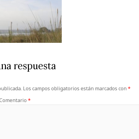
una respuesta
publicada.
Los campos obligatorios están marcados con
*
Comentario
*