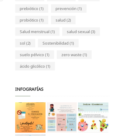
prebiótico
(1)
prevención
(1)
probiótico
(1)
salud
(2)
Salud menstrual
(1)
salud sexual
(3)
sol
(2)
Sostenibilidad
(1)
suelo pélvico
(1)
zero waste
(1)
ácido glicólico
(1)
INFOGRAFÍAS