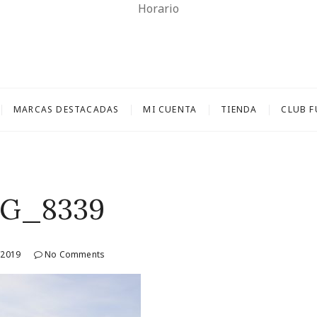
Horario
 Casariego
FARMACIA Y PARAFARMACIA.
MARCAS DESTACADAS
MI CUENTA
TIENDA
CLUB 
G_8339
/2019
No Comments