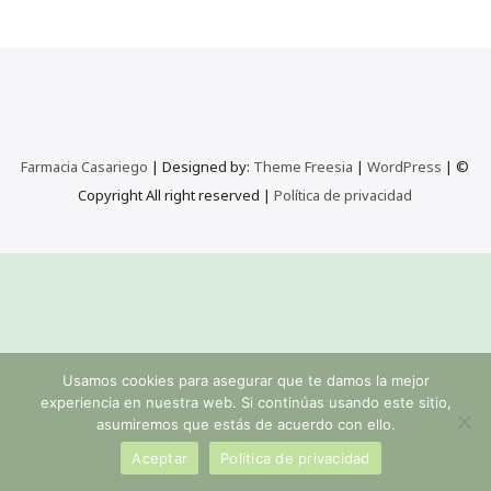
Farmacia Casariego
| Designed by:
Theme Freesia
|
WordPress
| ©
Copyright All right reserved |
Política de privacidad
Usamos cookies para asegurar que te damos la mejor
experiencia en nuestra web. Si continúas usando este sitio,
asumiremos que estás de acuerdo con ello.
Aceptar
Política de privacidad