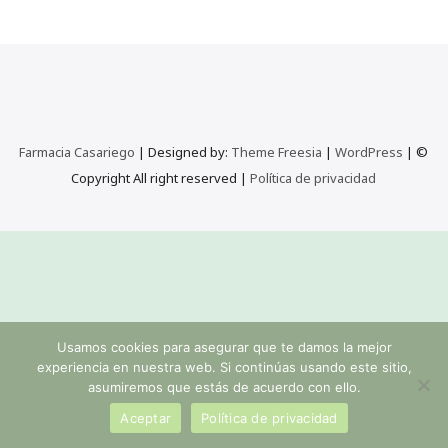
Farmacia Casariego
| Designed by:
Theme Freesia
|
WordPress
| ©
Copyright All right reserved |
Política de privacidad
Usamos cookies para asegurar que te damos la mejor
experiencia en nuestra web. Si continúas usando este sitio,
asumiremos que estás de acuerdo con ello.
Aceptar
Política de privacidad