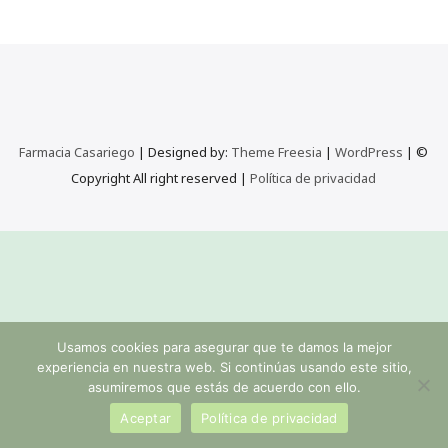
Farmacia Casariego
| Designed by:
Theme Freesia
|
WordPress
| ©
Copyright All right reserved |
Política de privacidad
Usamos cookies para asegurar que te damos la mejor
experiencia en nuestra web. Si continúas usando este sitio,
asumiremos que estás de acuerdo con ello.
Aceptar
Política de privacidad