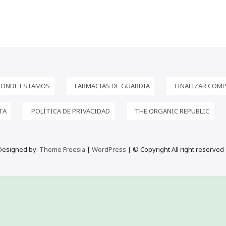
ONDE ESTAMOS
FARMACIAS DE GUARDIA
FINALIZAR COM
TA
POLÍTICA DE PRIVACIDAD
THE ORGANIC REPUBLIC
Designed by:
Theme Freesia
|
WordPress
| © Copyright All right reserved