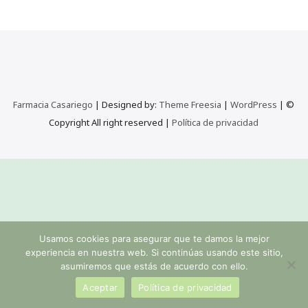
Farmacia Casariego
| Designed by:
Theme Freesia
|
WordPress
| ©
Copyright All right reserved |
Política de privacidad
Usamos cookies para asegurar que te damos la mejor
experiencia en nuestra web. Si continúas usando este sitio,
asumiremos que estás de acuerdo con ello.
Aceptar
Política de privacidad